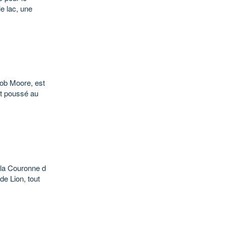
e lac, une
cob Moore, est
nt poussé au
 la Couronne d
de Lion, tout