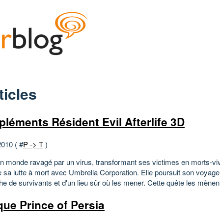
ticles
léments Résident Evil Afterlife 3D
2010 ( #
P -> T
)
n monde ravagé par un virus, transformant ses victimes en morts-viv
 sa lutte à mort avec Umbrella Corporation. Elle poursuit son voyage
e de survivants et d'un lieu sûr où les mener. Cette quête les mènent
ique Prince of Persia